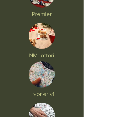
Premier
NM lotteri
Hvor er vi