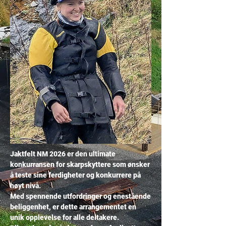
Jaktfelt NM 2026 er den ultimate
konkurransen for skarpskyttere som ønsker
å teste sine ferdigheter og konkurrere på
høyt nivå.
Med spennende utfordringer og enestående
beliggenhet, er dette arrangementet en
unik opplevelse for alle deltakere.