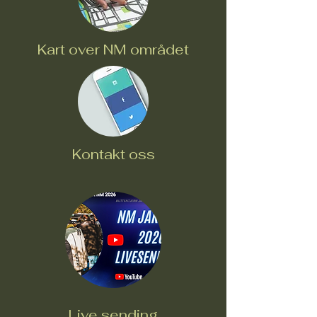
Kart over NM området
Kontakt oss
Live sending