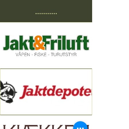
...........