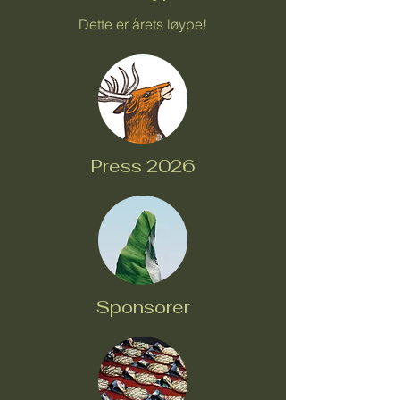
Dette er årets løype!
Press 2026
Sponsorer